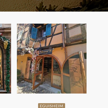
G
EGUISHEIM
EGUISHEIM