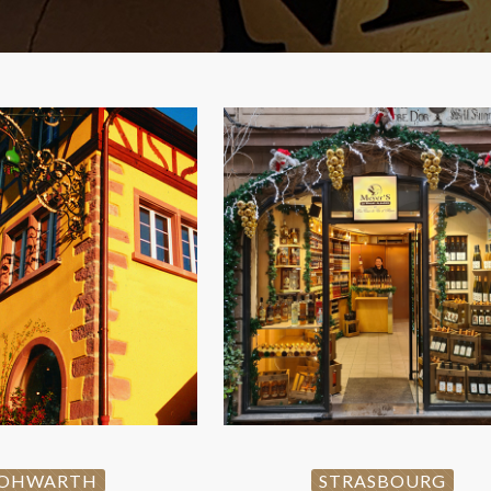
HWARTH
STRASBOUR
OHWARTH
STRASBOURG