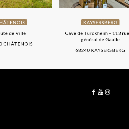
HÂTENOIS
KAYSERSBERG
ute de Villé
Cave de Turckheim - 113 rue
général de Gaulle
0 CHÂTENOIS
68240 KAYSERSBERG