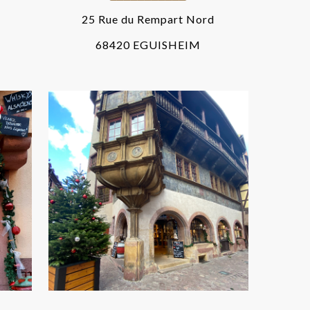
25 Rue du Rempart Nord
68420 EGUISHEIM
G
COLMAR