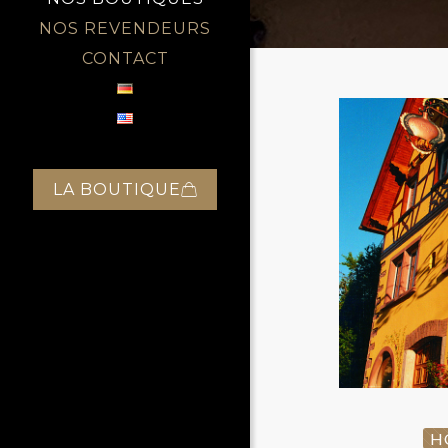
NOS REVENDEURS
CONTACT
LA BOUTIQUE
HO
H