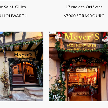
ue Saint-Gilles
17 rue des Orfèvres
20 HOHWARTH
67000 STRASBOURG
QUEWIHR
KAYSERSBER