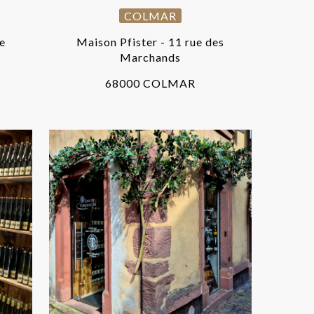
COLMAR
le
Maison Pfister - 11 rue des
Marchands
68000 COLMAR
G
RIBEAUVILLÉ