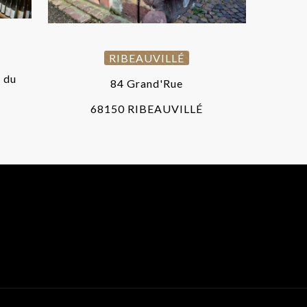
RIBEAUVILLÉ
 du
84 Grand'Rue
68150 RIBEAUVILLÉ