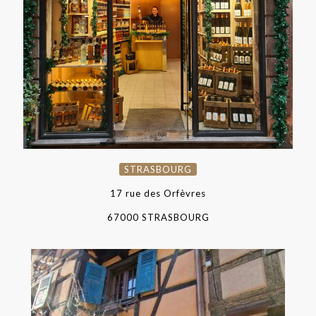
STRASBOURG
STRASBOURG
17 rue des Orfèvres
67000 STRASBOURG