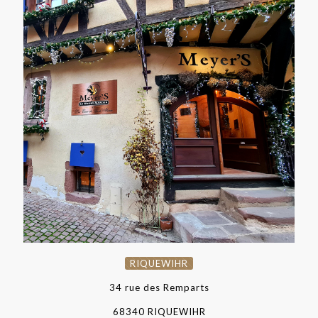
RIQUEWIHR
RIQUEWIHR
34 rue des Remparts
68340 RIQUEWIHR