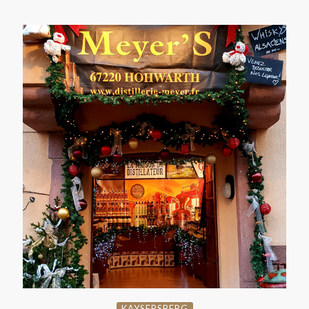
KAYSERSBERG
KAYSERSBERG