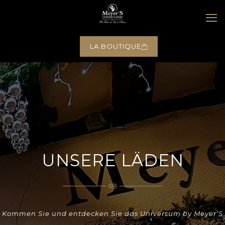
LA BOUTIQUE
UNSERE LÄDEN
Kommen Sie und entdecken Sie das Universum by Meyer'S