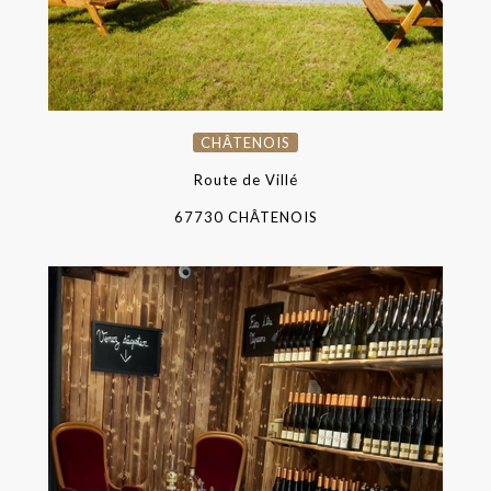
CHÂTENOIS
Route de Villé
67730 CHÂTENOIS
KAYSERSBERG